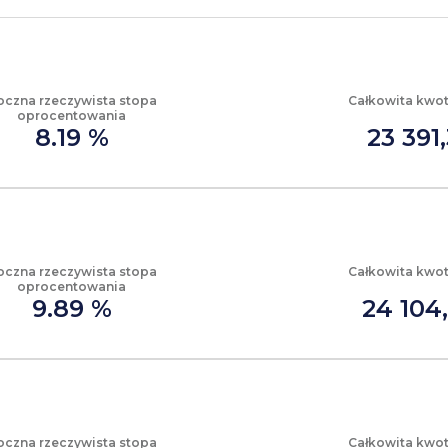
oczna rzeczywista stopa
Całkowita kwot
oprocentowania
8.19 %
23 391,
oczna rzeczywista stopa
Całkowita kwot
oprocentowania
9.89 %
24 104,
oczna rzeczywista stopa
Całkowita kwot