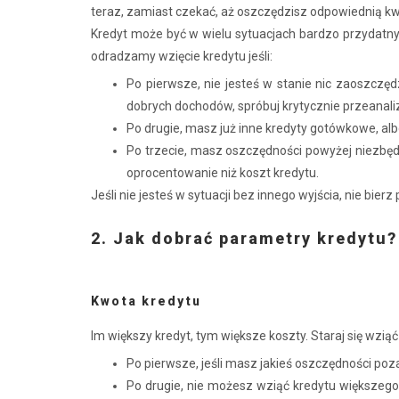
teraz, zamiast czekać, aż oszczędzisz odpowiednią kw
Kredyt może być w wielu sytuacjach bardzo przydat
odradzamy wzięcie kredytu jeśli:
Po pierwsze, nie jesteś w stanie nic zaoszczęd
dobrych dochodów, spróbuj krytycznie przeanal
Po drugie, masz już inne kredyty gotówkowe, alb
Po trzecie, masz oszczędności powyżej niezbę
oprocentowanie niż koszt kredytu.
Jeśli nie jesteś w sytuacji bez innego wyjścia, nie b
2. Jak dobrać parametry kredytu?
Kwota kredytu
Im większy kredyt, tym większe koszty. Staraj się wziąć
Po pierwsze, jeśli masz jakieś oszczędności po
Po drugie, nie możesz wziąć kredytu większeg