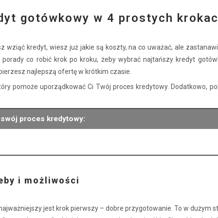
edyt gotówkowy w 4 prostych kroka
z wziąć kredyt, wiesz już jakie są koszty, na co uważać, ale zastanawi
 porady co robić krok po kroku, żeby wybrać najtańszy kredyt gotów
bierzesz najlepszą ofertę w krótkim czasie.
który pomoże uporządkować Ci Twój proces kredytowy. Dodatkowo, pobi
 swój proces kredytowy:
eby i możliwości
, najważniejszy jest krok pierwszy – dobre przygotowanie. To w dużym 