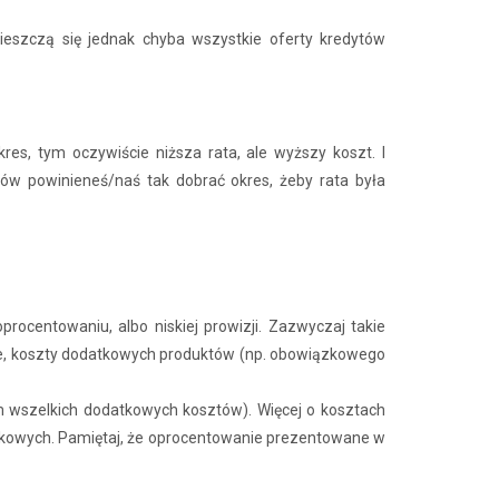
ieszczą się jednak chyba wszystkie oferty kredytów
es, tym oczywiście niższa rata, ale wyższy koszt. I
tów powinieneś/naś tak dobrać okres, żeby rata była
rocentowaniu, albo niskiej prowizji. Zazwyczaj takie
cie, koszty dodatkowych produktów (np. obowiązkowego
m wszelkich dodatkowych kosztów). Więcej o kosztach
wkowych. Pamiętaj, że oprocentowanie prezentowane w