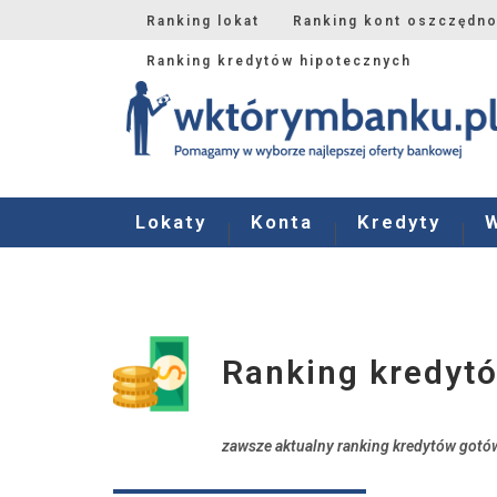
Ranking lokat
Ranking kont oszczędn
Ranking kredytów hipotecznych
Lokaty
Konta
Kredyty
Ranking kredyt
zawsze aktualny ranking kredytów got