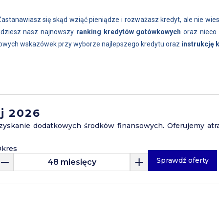
Zastanawiasz się skąd wziąć pieniądze i rozważasz kredyt, ale nie wie
ajdziesz nasz najnowszy
ranking kredytów gotówkowych
oraz nieco 
luczowych wskazówek przy wyborze najlepszego kredytu oraz
instrukcję k
j 2026
zyskanie dodatkowych środków finansowych. Oferujemy atr
kres
Sprawdź oferty