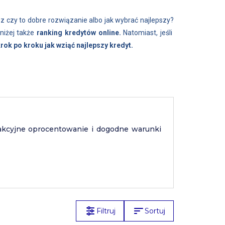
sz czy to dobre rozwiązanie albo jak wybrać najlepszy?
niżej także
ranking kredytów online.
Natomiast, jeśli
rok po kroku jak wziąć najlepszy kredyt.
akcyjne oprocentowanie i dogodne warunki
Filtruj
Sortuj