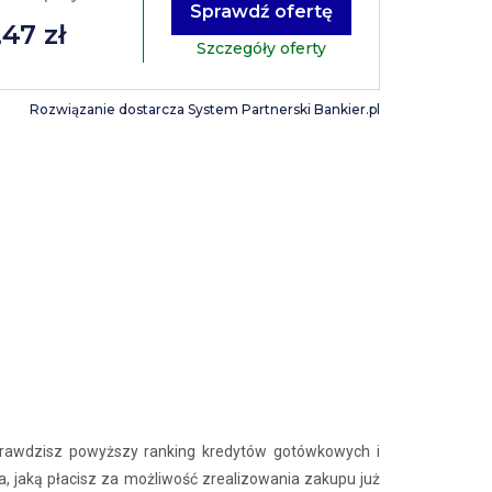
Sprawdź ofertę
47 zł
Szczegóły oferty
Rozwiązanie dostarcza System Partnerski Bankier.pl
sprawdzisz powyższy ranking kredytów gotówkowych i
a, jaką płacisz za możliwość zrealizowania zakupu już