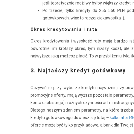
jeśli teoretycznie możliwy byłby większy kredyt,
Po trzecie, tylko kredyty do 255 550 PLN po
gotówkowych, więc to raczej ciekawostka :).
Okres kredytowania i rata
Okres kredytowania i wysokość raty mają bardzo ist
odwrotnie, im krótszy okres, tym niższy koszt, ale
najwyższa jaką możesz płacić. To w przybliżeniu tyle, i
3. Najtańszy kredyt gotówkowy
Oczywiście przy wyborze kredytu najważniejszy powin
promocyjne oferty, mają wyższe pozostałe parametry.
konta osobistego) i różnych czynności administracyjny
Dlatego naszym zdaniem parametry, na które trzeba 
kredytu gotówkowego dowiesz się tutaj –
kalkulator 
ofercie może być tylko przykładowe, a bank dla Twojej 