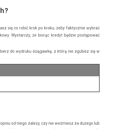
ch?
asz się co robić krok po kroku, żeby faktycznie wybrać
kowy. Wystarczy, że biorąc kredyt będzie postępować
erz do wydruku ściągawkę, z którą nie zgubisz się w
stopniu od niego zależy, czy nie weźmiesz za dużego lub