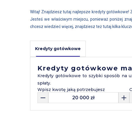
Witaj! Znajdziesz tutaj najlepsze kredyty gotówkowe! 
Jesteś we właściwym miejscu, ponieważ poniżej zn
chcesz wiedzieć więcej, znajdziesz też tutaj kilka k
Kredyty gotówkowe
Kredyty gotówkowe ma
Kredyty gotówkowe to szybki sposób na u
spłaty.
Wpisz kwotę jaką potrzebujesz
O