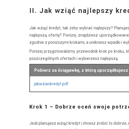
II. Jak wziąć najlepszy kr
Jak wziąć kredyt, tak żeby wybrać najlepszy? Planujes
najlepszą ofertę? Poniżej znajdziesz uporządkowane
zgodnie z poniższymi krokami, a unikniesz wpadki i wy
Poniżej przygotowaliśmy przewodnik krok po kroku, 
poszczególnych ofertach i wybierzesz najlepszą.
Pobierz za ściągawkę, z którą uporządkujesz
jakwziackredyt.pdf
Krok 1 – Dobrze oceń swoje potrz
Jeśli planujesz wziąć kredyt i chcesz zrobić to dobrze