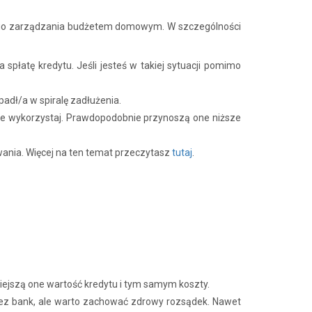
nego zarządzania budżetem domowym. W szczególności
spłatę kredytu. Jeśli jesteś w takiej sytuacji pomimo
adł/a w spiralę zadłużenia.
je wykorzystaj. Prawdopodobnie przynoszą one niższe
owania. Więcej na ten temat przeczytasz
tutaj
.
niejszą one wartość kredytu i tym samym koszty.
zez bank, ale warto zachować zdrowy rozsądek. Nawet