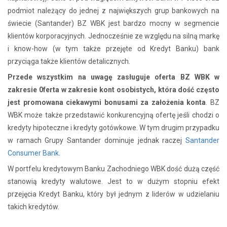
podmiot należący do jednej z największych grup bankowych na
świecie (Santander) BZ WBK jest bardzo mocny w segmencie
klientów korporacyjnych. Jednocześnie ze względu na silną markę
i know-how (w tym także przejęte od Kredyt Banku) bank
przyciąga także klientów detalicznych.
Przede wszystkim na uwagę zasługuje oferta BZ WBK w
zakresie 0ferta w zakresie kont osobistych, która dość często
jest promowana ciekawymi bonusami za założenia konta
. BZ
WBK może także przedstawić konkurencyjną ofertę jeśli chodzi o
kredyty hipoteczne i kredyty gotówkowe. W tym drugim przypadku
w ramach Grupy Santander dominuje jednak raczej
Santander
Consumer Bank
.
W portfelu kredytowym Banku Zachodniego WBK dość dużą część
stanowią kredyty walutowe. Jest to w dużym stopniu efekt
przejęcia Kredyt Banku, który był jednym z liderów w udzielaniu
takich kredytów.