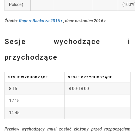
(100%
Polsce)
Źródło:
Raport Banku za 2016 r.
, dane na koniec 2016 r.
Sesje wychodzące i
przychodzące
SESJE WYCHODZĄCE
SESJE PRZYCHODZĄCE
8.15
8.00-18.00
12.15
14.45
Przelew wychodzący musi zostać złożony przed rozpoczęciem