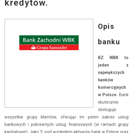
kredytów.
Opis
banku
BZ WBK to
jeden z
największych
banków
komercyjnych
w Polsce.
Bank
skutecznie
obsługuje
wszystkie grupy klientów, oferując im pełen zakres usług
bankowych i pokrewnych usług finansowych (w ramach grupy
kapitałowej). Jako 3. pod względem aktywów bank w Polsce oraz