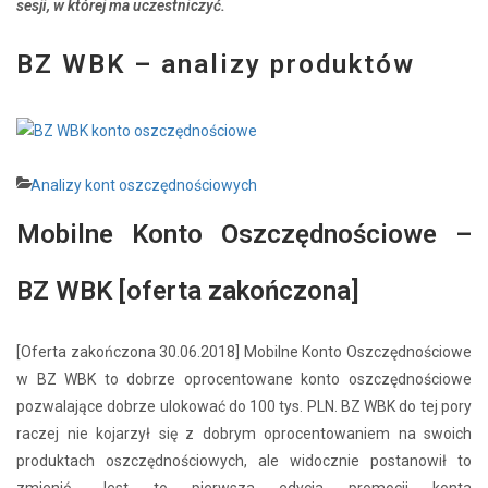
sesji, w której ma uczestniczyć.
BZ WBK – analizy produktów
Analizy kont oszczędnościowych
Mobilne Konto Oszczędnościowe –
BZ WBK [oferta zakończona]
[Oferta zakończona 30.06.2018] Mobilne Konto Oszczędnościowe
w BZ WBK to dobrze oprocentowane konto oszczędnościowe
pozwalające dobrze ulokować do 100 tys. PLN. BZ WBK do tej pory
raczej nie kojarzył się z dobrym oprocentowaniem na swoich
produktach oszczędnościowych, ale widocznie postanowił to
zmienić. Jest to pierwsza edycja promocji konta