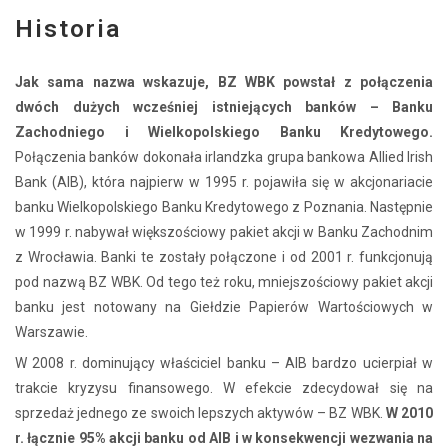
Historia
Jak sama nazwa wskazuje, BZ WBK powstał z połączenia
dwóch dużych wcześniej istniejących banków – Banku
Zachodniego i Wielkopolskiego Banku Kredytowego.
Połączenia banków dokonała irlandzka grupa bankowa Allied Irish
Bank (AIB), która najpierw w 1995 r. pojawiła się w akcjonariacie
banku Wielkopolskiego Banku Kredytowego z Poznania. Następnie
w 1999 r. nabywał większościowy pakiet akcji w Banku Zachodnim
z Wrocławia. Banki te zostały połączone i od 2001 r. funkcjonują
pod nazwą BZ WBK. Od tego też roku, mniejszościowy pakiet akcji
banku jest notowany na Giełdzie Papierów Wartościowych w
Warszawie.
W 2008 r. dominujący właściciel banku – AIB bardzo ucierpiał w
trakcie kryzysu finansowego. W efekcie zdecydował się na
sprzedaż jednego ze swoich lepszych aktywów – BZ WBK.
W 2010
r. łącznie 95% akcji banku od AIB i w konsekwencji wezwania na