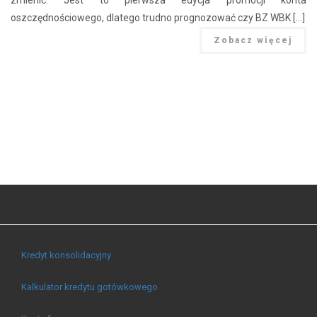
oszczędnościowego, dlatego trudno prognozować czy BZ WBK […]
Zobacz więcej
Kredyt konsolidacyjny
Kalkulator kredytu gotówkowego