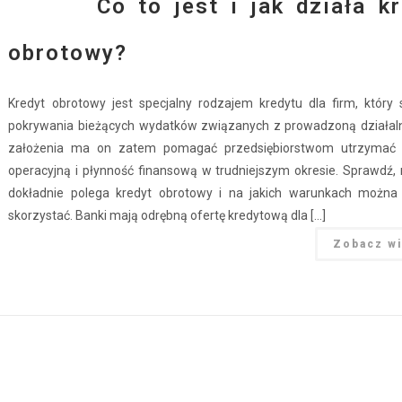
Co to jest i jak działa k
obrotowy?
Kredyt obrotowy jest specjalny rodzajem kredytu dla firm, który 
pokrywania bieżących wydatków związanych z prowadzoną działaln
założenia ma on zatem pomagać przedsiębiorstwom utrzymać 
operacyjną i płynność finansową w trudniejszym okresie. Sprawdź,
dokładnie polega kredyt obrotowy i na jakich warunkach można
skorzystać. Banki mają odrębną ofertę kredytową dla […]
Zobacz wi