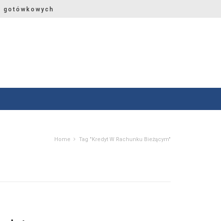
w gotówkowych
Home
Tag "kredyt W Rachunku Bieżącym"