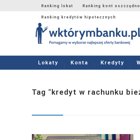
Ranking lokat
Ranking kont oszczędn
Ranking kredytów hipotecznych
Lokaty
Konta
Kredyty
Tag "kredyt w rachunku bi