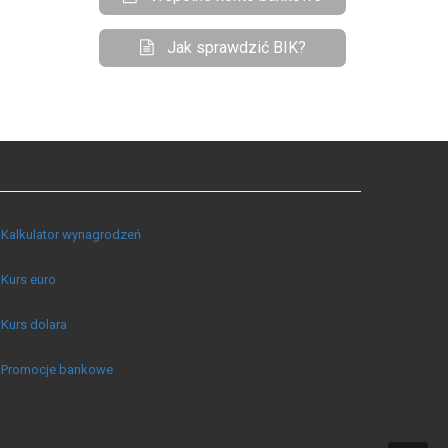
Jak sprawdzić BIK?
Kalkulator wynagrodzeń
Kurs euro
Kurs dolara
Promocje bankowe