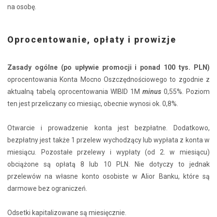
na osobę.
Oprocentowanie, opłaty i prowizje
Zasady ogólne (po upływie promocji i ponad 100 tys. PLN)
oprocentowania Konta Mocno Oszczędnościowego to zgodnie z
aktualną tabelą oprocentowania WIBID 1M
minus
0,55%. Poziom
ten jest przeliczany co miesiąc, obecnie wynosi ok. 0,8%.
Otwarcie i prowadzenie konta jest bezpłatne. Dodatkowo,
bezpłatny jest także 1 przelew wychodzący lub wypłata z konta w
miesiącu. Pozostałe przelewy i wypłaty (od 2. w miesiącu)
obciążone są opłatą 8 lub 10 PLN. Nie dotyczy to jednak
przelewów na własne konto osobiste w Alior Banku, które są
darmowe bez ograniczeń.
Odsetki kapitalizowane są miesięcznie.