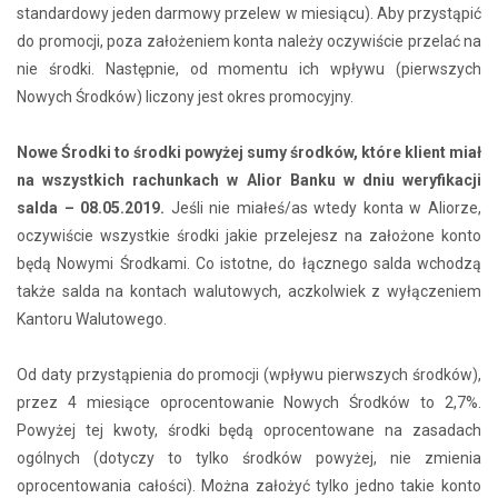
standardowy jeden darmowy przelew w miesiącu). Aby przystąpić
do promocji, poza założeniem konta należy oczywiście przelać na
nie środki. Następnie, od momentu ich wpływu (pierwszych
Nowych Środków) liczony jest okres promocyjny.
Nowe Środki to środki powyżej sumy środków, które klient miał
na wszystkich rachunkach w Alior Banku w dniu weryfikacji
salda – 08.05.2019.
Jeśli nie miałeś/as wtedy konta w Aliorze,
oczywiście wszystkie środki jakie przelejesz na założone konto
będą Nowymi Środkami. Co istotne, do łącznego salda wchodzą
także salda na kontach walutowych, aczkolwiek z wyłączeniem
Kantoru Walutowego.
Od daty przystąpienia do promocji (wpływu pierwszych środków),
przez 4 miesiące oprocentowanie Nowych Środków to 2,7%.
Powyżej tej kwoty, środki będą oprocentowane na zasadach
ogólnych (dotyczy to tylko środków powyżej, nie zmienia
oprocentowania całości). Można założyć tylko jedno takie konto