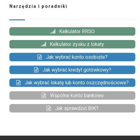
Narzędzia i poradniki
Kalkulator RRSO
Kalkulator zysku z lokaty
Jak wybrać konto osobiste?
Jak wybrać kredyt gotówkowy?
Jak wybrać lokatę lub konto oszczędnościowe?
Wspólne konto bankowe
Jak sprawdzić BIK?