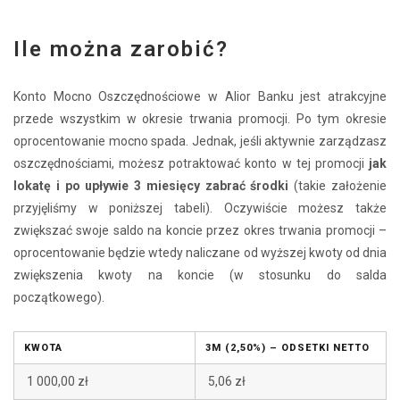
Ile można zarobić?
Konto Mocno Oszczędnościowe w Alior Banku jest atrakcyjne
przede wszystkim w okresie trwania promocji. Po tym okresie
oprocentowanie mocno spada. Jednak, jeśli aktywnie zarządzasz
oszczędnościami, możesz potraktować konto w tej promocji
jak
lokatę i po upływie 3 miesięcy zabrać środki
(takie założenie
przyjęliśmy w poniższej tabeli). Oczywiście możesz także
zwiększać swoje saldo na koncie przez okres trwania promocji –
oprocentowanie będzie wtedy naliczane od wyższej kwoty od dnia
zwiększenia kwoty na koncie (w stosunku do salda
początkowego).
KWOTA
3M (2,50%) – ODSETKI NETTO
1 000,00 zł
5,06 zł