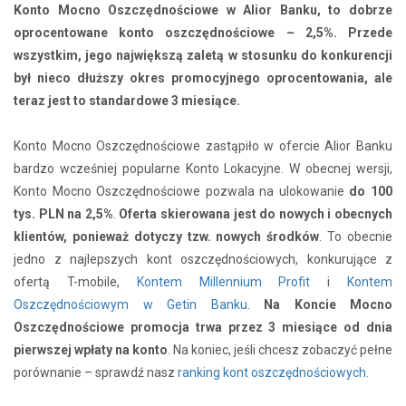
Konto Mocno Oszczędnościowe w Alior Banku, to dobrze
oprocentowane konto oszczędnościowe – 2,5%. Przede
wszystkim, jego największą zaletą w stosunku do konkurencji
był nieco dłuższy okres promocyjnego oprocentowania, ale
teraz jest to standardowe 3 miesiące.
Konto Mocno Oszczędnościowe zastąpiło w ofercie Alior Banku
bardzo wcześniej popularne Konto Lokacyjne. W obecnej wersji,
Konto Mocno Oszczędnościowe pozwala na ulokowanie
do 100
tys. PLN na 2,5%
.
Oferta skierowana jest do nowych i obecnych
klientów, ponieważ dotyczy tzw. nowych środków
. To obecnie
jedno z najlepszych kont oszczędnościowych, konkurujące z
ofertą T-mobile,
Kontem Millennium Profit
i
Kontem
Oszczędnościowym w Getin Banku
.
Na Koncie Mocno
Oszczędnościowe promocja trwa przez 3 miesiące od dnia
pierwszej wpłaty na konto
. Na koniec, jeśli chcesz zobaczyć pełne
porównanie – sprawdź nasz
ranking kont oszczędnościowych.