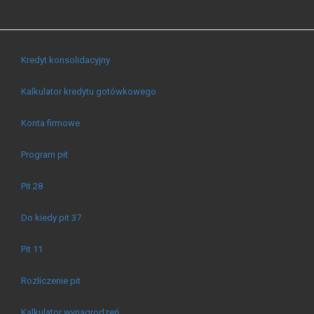
Kredyt konsolidacyjny
Kalkulator kredytu gotówkowego
Konta firmowe
Program pit
Pit 28
Do kiedy pit 37
Pit 11
Rozliczenie pit
Kalkulator wynagrodzeń