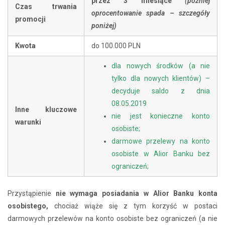
przez 3 miesiące
(później
Czas trwania
oprocentowanie spada – szczegóły
promocji
poniżej)
Kwota
do 100.000 PLN
dla nowych środków (a nie
tylko dla nowych klientów) –
decyduje saldo z dnia
08.05.2019
Inne kluczowe
nie jest konieczne konto
warunki
osobiste;
darmowe przelewy na konto
osobiste w Alior Banku bez
ograniczeń;
Przystąpienie
nie wymaga posiadania w Alior Banku konta
osobistego,
chociaż wiąże się z tym korzyść w postaci
darmowych przelewów na konto osobiste bez ograniczeń (a nie