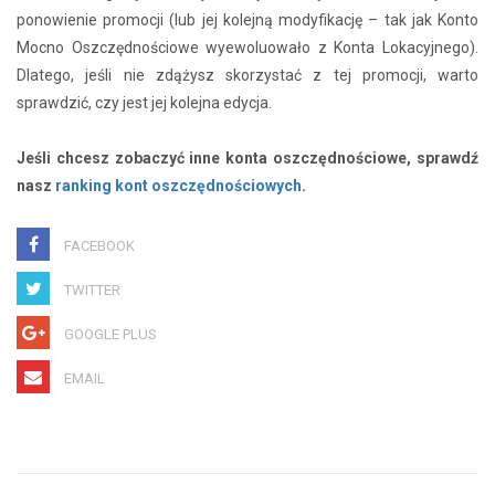
ponowienie promocji (lub jej kolejną modyfikację – tak jak Konto
Mocno Oszczędnościowe wyewoluowało z Konta Lokacyjnego).
Dlatego, jeśli nie zdążysz skorzystać z tej promocji, warto
sprawdzić, czy jest jej kolejna edycja.
Jeśli chcesz zobaczyć inne konta oszczędnościowe, sprawdź
nasz
ranking kont oszczędnościowych
.
FACEBOOK
TWITTER
GOOGLE PLUS
EMAIL