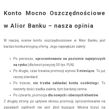
Konto Mocno Oszczędnościowe
w Alior Banku – nasza opinia
W naszej ocenie konto oszczędnościowe w Alior Banku jest
bardzo konkurencyjną ofertą. Jego największe zalety:
Po pierwsze,
oprocentowanie na poziomie najwyższych
na rynku
(dla kwot powyżej 50 tys. PLN).
Po drugie, czas trwania promocji wynosi
3 miesiące.
To już
raczej standard.
Po trzecie,
nie trzeba zakładać konta osobisteg
o. To
niestety dość rzadka zaleta, tym bardziej cenna.
Po czwarte, promocja
dla nowych i obecnych klientów
.
Z drugiej strony, po upływie okresu promocji, oprocentowanie na
zasadach ogólnych nie jest zbyt kuszące. Można liczyć na