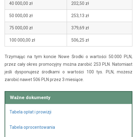
40 000,00 zł
202,50 zł
50 000,00 zł
253,13 zł
75 000,00 zł
379,69 zł
100 000,00 zł
506,25 zł
Trzymając na tym koncie Nowe Środki o wartości 50.000 PLN,
przez cały okres promocyjny można zarobić 253 PLN. Natomiast
jeśli dysponujesz środkami o wartości 100 tys. PLN, możesz
zarobić nawet 506 PLN przez 3 miesiące.
Ważne dokumenty
Tabela opłat i prowizji
Tabela oprocentowania