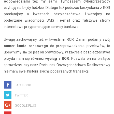
odpowiedzialni też my sami
. Tymczasem cyberprzestępcy
czyhają na błędy ludzkie. Dlatego też podczas korzystania z ROR
pamiętajmy o kwestiach bezpieczeństwa. Uważajmy na
podejrzane wiadomości SMS i e-mail oraz fałszywe strony
internetowe przypominające serwisy bankowe.
Uwagę zachowajmy też w kwestii nr ROR. Zanim podamy swój
numer konta bankowego
do przeprowadzania przelewów, to
upewnijmy się, że jest on prawidłowy. W zakresie bezpieczeństwa
przyda nam się również
wyciąg z ROR
. Pozwala on na bieżąco
sprawdzać, czy nasz Rachunek Oszczędnościowo Rozliczeniowy
nie ma w swej historii jakichś podejrzanych transakcji.
FACEBOOK
TWITTER
GOOGLE PLUS