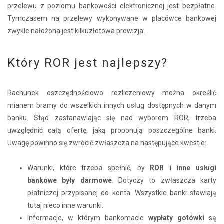
przelewu z poziomu bankowości elektronicznej jest bezpłatne.
Tymczasem na przelewy wykonywane w placówce bankowej
zwykle nałożona jest kilkuzłotowa prowizja.
Który ROR jest najlepszy?
Rachunek oszczędnościowo rozliczeniowy można określić
mianem bramy do wszelkich innych usług dostępnych w danym
banku. Stąd zastanawiając się nad wyborem ROR, trzeba
uwzględnić całą ofertę, jaką proponują poszczególne banki.
Uwagę powinno się zwrócić zwłaszcza na następujące kwestie:
Warunki, które trzeba spełnić, by
ROR i inne usługi
bankowe były darmowe
. Dotyczy to zwłaszcza karty
płatniczej przypisanej do konta. Wszystkie banki stawiają
tutaj nieco inne warunki.
Informacje, w którym bankomacie
wypłaty gotówki
są