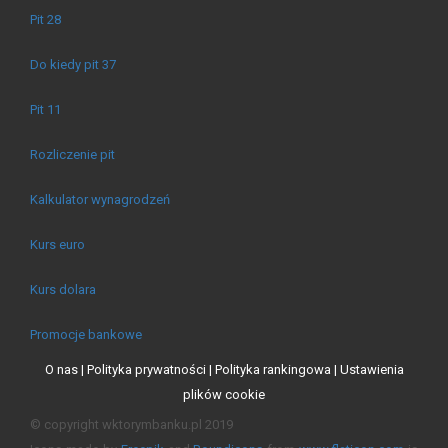
Pit 28
Do kiedy pit 37
Pit 11
Rozliczenie pit
Kalkulator wynagrodzeń
Kurs euro
Kurs dolara
Promocje bankowe
O nas |
Polityka prywatności |
Polityka rankingowa |
Ustawienia
plików cookie
© copyright wktorymbanku.pl 2019