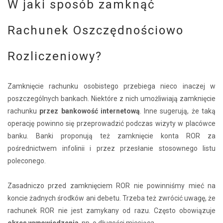
W jaki sposób zamknąć
Rachunek Oszczędnościowo
Rozliczeniowy?
Zamknięcie rachunku osobistego przebiega nieco inaczej w
poszczególnych bankach. Niektóre z nich umożliwiają zamknięcie
rachunku
przez bankowość internetową
. Inne sugerują, że taką
operację powinno się przeprowadzić podczas wizyty w placówce
banku. Banki proponują też zamknięcie konta ROR za
pośrednictwem infolinii i przez przesłanie stosownego listu
poleconego.
Zasadniczo przed zamknięciem ROR nie powinniśmy mieć na
koncie żadnych środków ani debetu. Trzeba też zwrócić uwagę, że
rachunek ROR nie jest zamykany od razu. Często obowiązuje
okres wypowiedzenia
, np. o długości miesiąca.