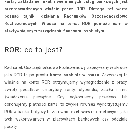
kartą, zakładanie lokat i wiele innych usług bankowych jest
przeprowadzanych właśnie przez ROR. Dlatego też warto
poznać tajniki działania Rachunków Oszczędnościowo
Rozliczeniowych. Wiedza na temat ROR pomoże nam w
efektywniejszym zarządzaniu finansami osobistymi.
ROR: co to jest?
Rachunek Oszczędnościowo Rozliczeniowy zapisywany w skrócie
jako ROR to po prostu
konto osobiste
w banku
. Zazwyczaj to
właśnie na konto ROR otrzymujemy wynagrodzenie z pracy,
zwroty podatków, emerytury, renty, stypendia, zasiłki i inne
świadczenia pieniężne.
Gdy wykonujemy przelewy lub
dokonujemy płatności kartą, to zwykle również wykorzystujemy
ROR w banku. Dotyczy to zarówno
przelewów internetowych
, jak i
tych wykonywanych w placówkach bankowych czy oddziale
poczty.