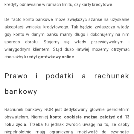
kredyty odnawialne w ramach limitu, czy karty kredytowe.
De facto konto bankowe może zwiększyć szanse na uzyskanie
akceptacji wniosku kredytowego. Tak będzie zwłaszcza wtedy,
gdy konto w danym banku mamy długo i dokonujemy na nim
sporego obrotu. Stajemy się wtedy przewidywalnym i
wiarygodnym klientem. Stąd dużo łatwiej możemy otrzymać
chociażby
kredyt gotówkowy online
.
Prawo i podatki a rachunek
bankowy
Rachunek bankowy ROR jest dedykowany głównie pełnoletnim
obywatelom. Niemniej
konto osobiste można założyć od 13
roku życia
. Trzeba tu jednak zwrócić uwagę na to, że osoby
niepełnoletnie mają ograniczoną możliwość do czynności