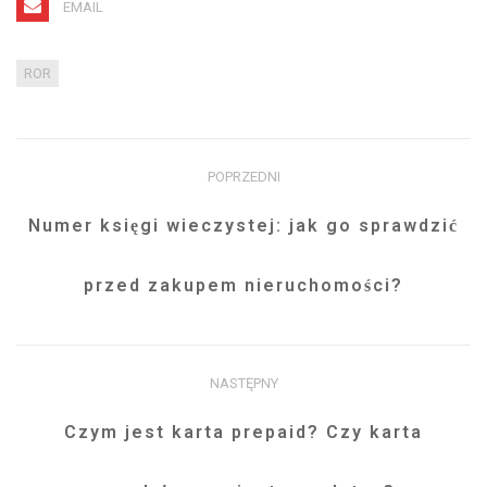
EMAIL
ROR
POPRZEDNI
Numer księgi wieczystej: jak go sprawdzić
przed zakupem nieruchomości?
NASTĘPNY
Czym jest karta prepaid? Czy karta