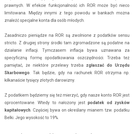
prawnych. W efekcie funkcjonalność ich ROR może być nieco
limitowana. Między innymi z tego powodu w bankach można
znaleźć specjalne konta dla osób młodych.
Zasadniczo pieniądze na ROR są zwolnione z podatków sensu
stricto. Z drugiej strony środki tam zgromadzone są podatne na
działanie inflacji. Tymczasem inflacja bywa uznawana za
specyficzną formę opodatkowania oszczędności. Trzeba też
pamiętać, że niektóre przelewy trzeba
zgłaszać do Urzędu
Skarbowego
. Tak będzie, gdy na rachunek ROR otrzyma np.
kilkanaście tysięcy złotych darowizny.
Z podatkiem będziemy się też mierzyć, gdy nasze konto ROR jest
oprocentowane. Wtedy to nałożony jest
podatek od zysków
kapitałowych
. Częściej bywa on określany mianem tzw. podatku
Belki. Jego wysokość to 19%.