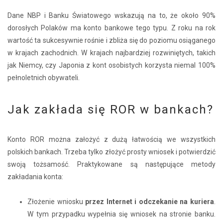
Dane NBP i Banku Światowego wskazują na to, że około 90%
dorosłych Polaków ma konto bankowe tego typu. Z roku na rok
wartość ta sukcesywnie rośnie i zbliża się do poziomu osiąganego
w krajach zachodnich. W krajach najbardziej rozwiniętych, takich
jak Niemcy, czy Japonia z kont osobistych korzysta niemal 100%
pełnoletnich obywateli.
Jak zakłada się ROR w bankach?
Konto ROR można założyć z dużą łatwością we wszystkich
polskich bankach. Trzeba tylko złożyć prosty wniosek i potwierdzić
swoją tożsamość. Praktykowane są następujące metody
zakładania konta:
Złożenie wniosku
przez Internet i odczekanie na kuriera
.
W tym przypadku wypełnia się wniosek na stronie banku.