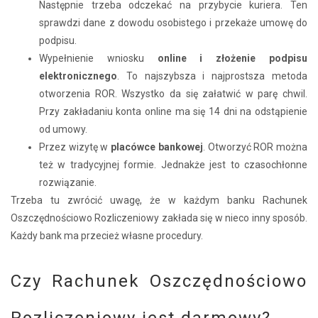
Następnie trzeba odczekać na przybycie kuriera. Ten
sprawdzi dane z dowodu osobistego i przekaże umowę do
podpisu.
Wypełnienie wniosku
online i złożenie podpisu
elektronicznego
. To najszybsza i najprostsza metoda
otworzenia ROR. Wszystko da się załatwić w parę chwil.
Przy zakładaniu konta online ma się 14 dni na odstąpienie
od umowy.
Przez wizytę w
placówce bankowej
. Otworzyć ROR można
też w tradycyjnej formie. Jednakże jest to czasochłonne
rozwiązanie.
Trzeba tu zwrócić uwagę, że w każdym banku Rachunek
Oszczędnościowo Rozliczeniowy zakłada się w nieco inny sposób.
Każdy bank ma przecież własne procedury.
Czy Rachunek Oszczędnościowo
Rozliczeniowy jest darmowy?