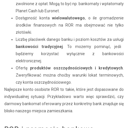
zwolnione z opłat. Mogą to być np. bankomaty i wpłatomaty
Planet Cash lub Euronet.
Dostępność konta
wielowalutowego
, o ile gromadzenie
środków finansowych na ROR ma obejmować nie tylko
złotówki.
Liczbę placówek danego banku i poziom kosztów za usługi
bankowości tradycyjnej
. To możemy pominąć, jeśli
będziemy korzystać wyłącznie z bankowości
elektronicznej.
Ofertę
produktów oszczędnościowych i kredytowych
.
Zweryfikować można choćby warunki lokat terminowych,
czy konta oszczędnościowego.
Najlepsze konto osobiste ROR to takie, które jest dopasowane do
indywidualnej sytuacji. Przykładowo warto więc sprawdzić, czy
darmowy bankomat oferowany przez konkretny bank znajduje się
blisko naszego miejsca zamieszkania.