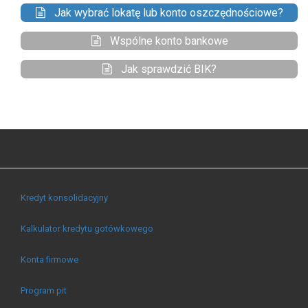
Jak wybrać lokatę lub konto oszczędnościowe?
Wspólne konto bankowe
Jak sprawdzić BIK?
Kredyt konsolidacyjny
Kalkulator kredytu gotówkowego
Konta firmowe
Program pit