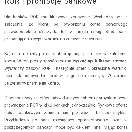
ROR i promocje bankowe
Dla banków ROR ma kluczowe znaczenie. Wychodzą one z
założenia, że klient po otworzeniu konta bankowego
prawdopodobnie skorzysta też z innych usług. Stąd banki
proponują atrakcyjne warunki na założenie rachunku.
Ba, niemal każdy polski bank proponuje promocje na założenie
konta. W ten prosty sposób można
zyskać np. kilkaset złotych
.
Wystarczy założyć ROR i następnie spełnić określone warunki,
takie jak odpowiedni obrót w ciągu kilku miesięcy. W zamian
otrzymamy
premię na konto
.
Z perspektywy klientów indywidualnych dobrym pomysłem bywa
prowadzenie ROR w kilku bankach jednocześnie. Rynkowa oferta
usług bankowych zmienia się przecież bardzo szybko.
Przykładowo po paru miesiącach oprocentowanie lokat w
poszczególnych bankach może być całkiem inne. Mając konta