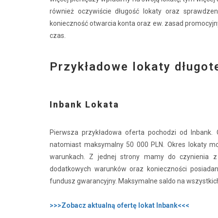
również oczywiście długość lokaty oraz sprawdzen
konieczność otwarcia konta oraz ew. zasad promocyjny
czas.
Przykładowe lokaty długo
Inbank Lokata
Pierwsza przykładowa oferta pochodzi od Inbank.
natomiast maksymalny 50 000 PLN. Okres lokaty mo
warunkach. Z jednej strony mamy do czynienia 
dodatkowych warunków oraz konieczności posiadani
fundusz gwarancyjny. Maksymalne saldo na wszystkich 
>>>Zobacz aktualną ofertę lokat Inbank<<<