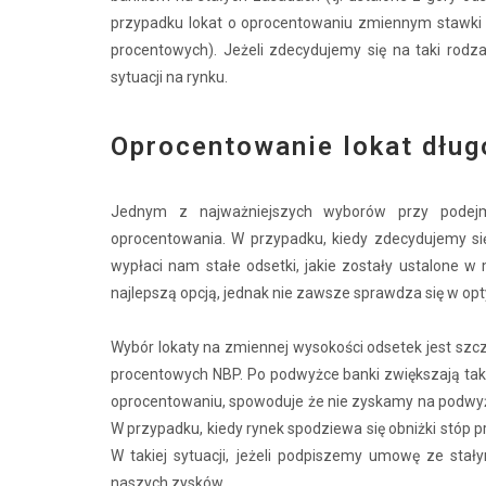
przypadku lokat o oprocentowaniu zmiennym stawki za
procentowych). Jeżeli zdecydujemy się na taki rodz
sytuacji na rynku.
Oprocentowanie lokat dług
Jednym z najważniejszych wyborów przy podejm
oprocentowania. W przypadku, kiedy zdecydujemy się
wypłaci nam stałe odsetki, jakie zostały ustalone
najlepszą opcją, jednak nie zawsze sprawdza się w op
Wybór lokaty na zmiennej wysokości odsetek jest szc
procentowych NBP. Po podwyżce banki zwiększają tak
oprocentowaniu, spowoduje że nie zyskamy na podwyżc
W przypadku, kiedy rynek spodziewa się obniżki stóp p
W takiej sytuacji, jeżeli podpiszemy umowę ze sta
naszych zysków.