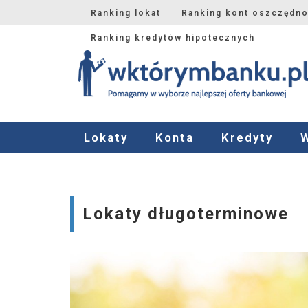
Ranking lokat
Ranking kont oszczędn
Ranking kredytów hipotecznych
Lokaty
Konta
Kredyty
Lokaty długoterminowe