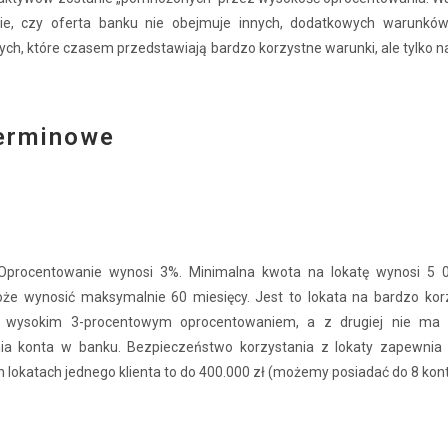
ie, czy oferta banku nie obejmuje innych, dodatkowych warunków
ch, które czasem przedstawiają bardzo korzystne warunki, ale tylko 
terminowe
 Oprocentowanie wynosi 3%. Minimalna kwota na lokatę wynosi 5 
że wynosić maksymalnie 60 miesięcy. Jest to lokata na bardzo kor
z wysokim 3-procentowym oprocentowaniem, a z drugiej nie ma
a konta w banku. Bezpieczeństwo korzystania z lokaty zapewnia 
lokatach jednego klienta to do 400.000 zł (możemy posiadać do 8 kont