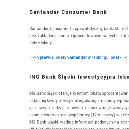
Santander Consumer Bank
Santander Consumer to specjalistyczny bank, który chę
bez zakładania konta. Oprocentowanie na tych lokatac
dobre lokaty.
>>> Sprawdź lokaty Santander w rankingu lokat <<<
ING Bank Śląski Inwestycyjna lok
ING Bank Śląski oferuje klientom lokatę oprocentowa
ustalonej kwoty maksymalnej, dlatego możemy wpłacić
jest swego rodzaju innowacja, ponieważ „Inwestycyj
ukończeniem okresu współpracy (12 miesięcy) wiąże s
ING Bank Śląski, według informacji podanych na stron