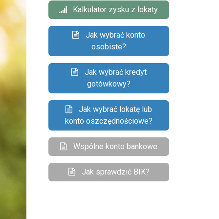
Kalkulator zysku z lokaty
Jak wybrać konto
osobiste?
Jak wybrać kredyt
gotówkowy?
Jak wybrać lokatę lub
konto oszczędnościowe?
Wspólne konto bankowe
Jak sprawdzić BIK?