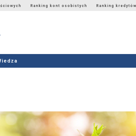
ościowych
Ranking kont osobistych
Ranking kredytó
Wiedza