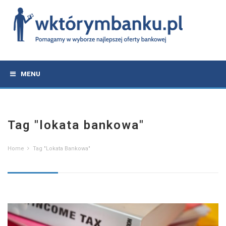
MENU
Tag "lokata bankowa"
Home
Tag "lokata Bankowa"