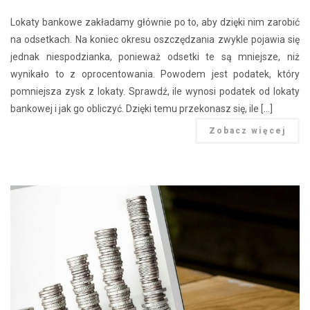
Lokaty bankowe zakładamy głównie po to, aby dzięki nim zarobić
na odsetkach. Na koniec okresu oszczędzania zwykle pojawia się
jednak niespodzianka, ponieważ odsetki te są mniejsze, niż
wynikało to z oprocentowania. Powodem jest podatek, który
pomniejsza zysk z lokaty. Sprawdź, ile wynosi podatek od lokaty
bankowej i jak go obliczyć. Dzięki temu przekonasz się, ile […]
Zobacz więcej