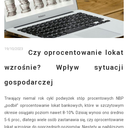
19/10/2023
Czy oprocentowanie lokat
wzrośnie? Wpływ sytuacji
gospodarczej
Trwający niemal rok cykl podwyżek stóp procentowych NBP
„podbił” oprocentowanie lokat bankowych, które w szczytowym
okresie osiągało poziom nawet 8-10%. Dzisiaj wynosi ono średnio
5-6 proc., dlatego wiele osób zastanawia się, czy oprocentowanie
lokat wzrośnie do poprzednich poziomów. Niestety w najbliższym