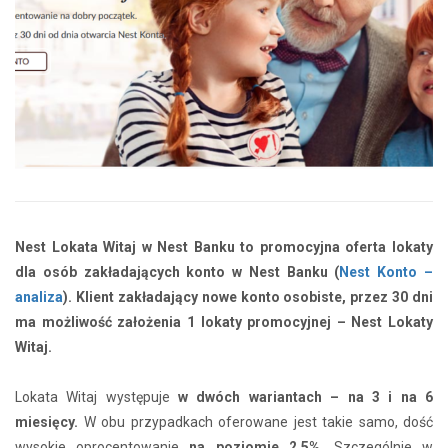
Nest Lokata Witaj w Nest Banku to promocyjna oferta lokaty
dla osób zakładających konto w Nest Banku (
Nest Konto –
analiza
). Klient zakładający nowe konto osobiste, przez 30 dni
ma możliwość założenia 1 lokaty promocyjnej – Nest Lokaty
Witaj.
Lokata Witaj występuje
w dwóch wariantach – na 3 i na 6
miesięcy.
W obu przypadkach oferowane jest takie samo, dość
wysokie oprocentowanie
na poziomie 2,5%.
Szczególnie w