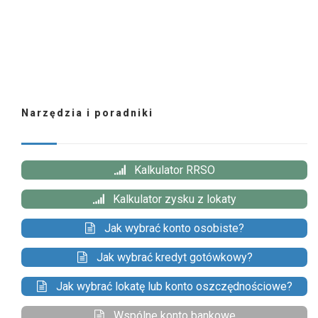
Narzędzia i poradniki
Kalkulator RRSO
Kalkulator zysku z lokaty
Jak wybrać konto osobiste?
Jak wybrać kredyt gotówkowy?
Jak wybrać lokatę lub konto oszczędnościowe?
Wspólne konto bankowe