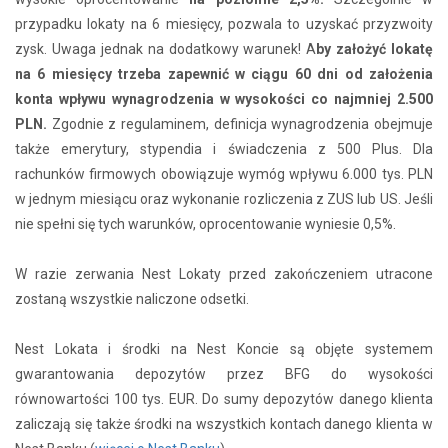
przypadku lokaty na 6 miesięcy, pozwala to uzyskać przyzwoity
zysk. Uwaga jednak na dodatkowy warunek! A
by założyć lokatę
na 6 miesięcy trzeba zapewnić w ciągu 60 dni od założenia
konta wpływu wynagrodzenia w wysokości co najmniej 2.500
PLN.
Zgodnie z regulaminem, definicja wynagrodzenia obejmuje
także emerytury, stypendia i świadczenia z 500 Plus. Dla
rachunków firmowych obowiązuje wymóg wpływu 6.000 tys. PLN
w jednym miesiącu oraz wykonanie rozliczenia z ZUS lub US. Jeśli
nie spełni się tych warunków, oprocentowanie wyniesie 0,5%.
W razie zerwania Nest Lokaty przed zakończeniem utracone
zostaną wszystkie naliczone odsetki.
Nest Lokata i środki na Nest Koncie są objęte systemem
gwarantowania depozytów przez BFG do wysokości
równowartości 100 tys. EUR. Do sumy depozytów danego klienta
zaliczają się także środki na wszystkich kontach danego klienta w