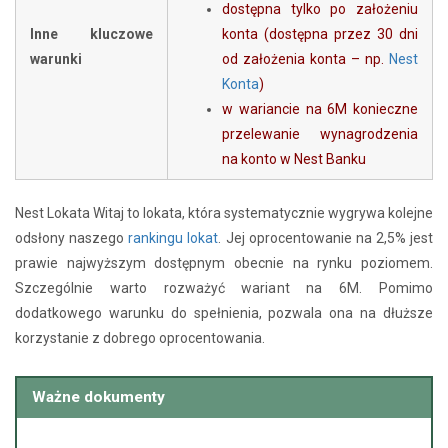
dostępna tylko po założeniu
Inne kluczowe
konta (dostępna przez 30 dni
warunki
od założenia konta – np.
Nest
Konta
)
w wariancie na 6M konieczne
przelewanie wynagrodzenia
na konto w Nest Banku
Nest Lokata Witaj to lokata, która systematycznie wygrywa kolejne
odsłony naszego
rankingu lokat
. Jej oprocentowanie na 2,5% jest
prawie najwyższym dostępnym obecnie na rynku poziomem.
Szczególnie warto rozważyć wariant na 6M. Pomimo
dodatkowego warunku do spełnienia, pozwala ona na dłuższe
korzystanie z dobrego oprocentowania.
Ważne dokumenty